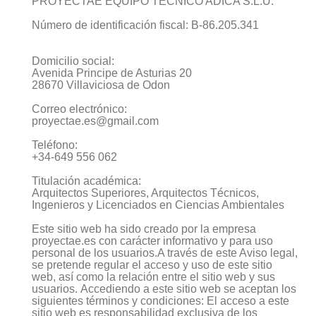
PROYECTAE EQUIPO TECNICO ADICA S.L.U.
Número de identificación fiscal: B-86.205.341
Domicilio social:
Avenida Principe de Asturias 20
28670 Villaviciosa de Odon
Correo electrónico:
proyectae.es@gmail.com
Teléfono:
+34-649 556 062
Titulación académica:
Arquitectos Superiores, Arquitectos Técnicos,
Ingenieros y Licenciados en Ciencias Ambientales
Este sitio web ha sido creado por la empresa
proyectae.es con carácter informativo y para uso
personal de los usuarios.A través de este Aviso legal,
se pretende regular el acceso y uso de este sitio
web, así como la relación entre el sitio web y sus
usuarios.
Accediendo a este sitio web se aceptan los
siguientes términos y condiciones: El acceso a este
sitio web es responsabilidad exclusiva de los