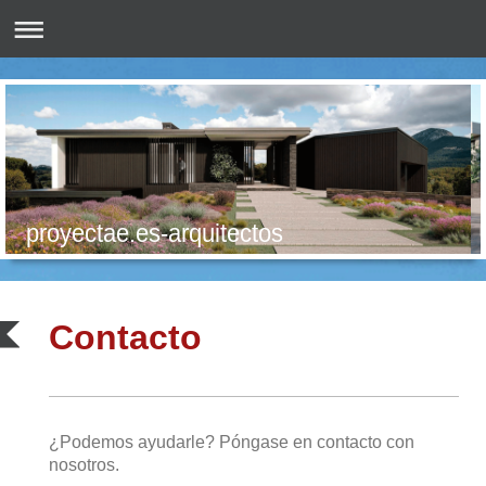
proyectae.es-arquitectos
Contacto
¿Podemos ayudarle? Póngase en contacto con
nosotros.